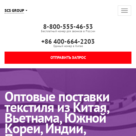
SCS GROUP
8-800-555-46-53
Бесплатный номер для звонков в России
+86 400-664-2203
Единый номер в Китае
ОТПРАВИТЬ ЗАПРОС
Оптовые поставки
текстиля из Китая,
Вьетнама, Южной
Кореи, Индии,